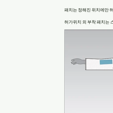
패치는 정해진 위치에만 
​허가위치 외 부착 패치는 
도