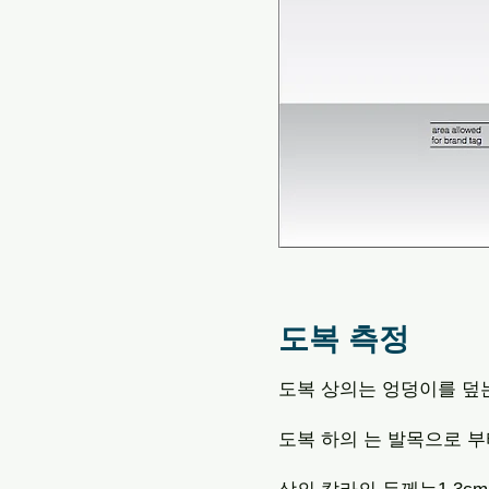
도복 측정
도복 상의는 엉덩이를 덮
도복 하의 는 발목으로 부