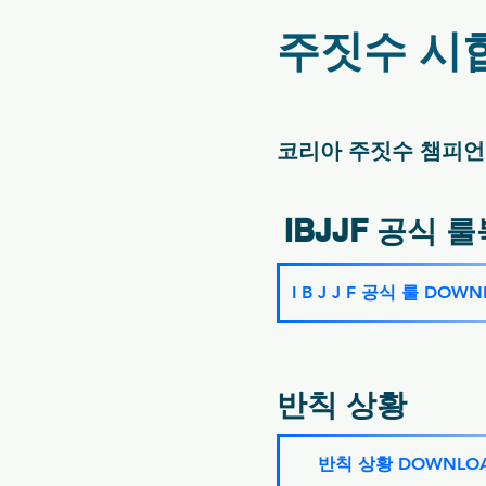
주짓수 시
코리아 주짓수 챔피언 
IBJJF 공식 룰북
I B J J F 공식 룰 DOW
​반칙 상황
반칙 상황 DOWNLOA