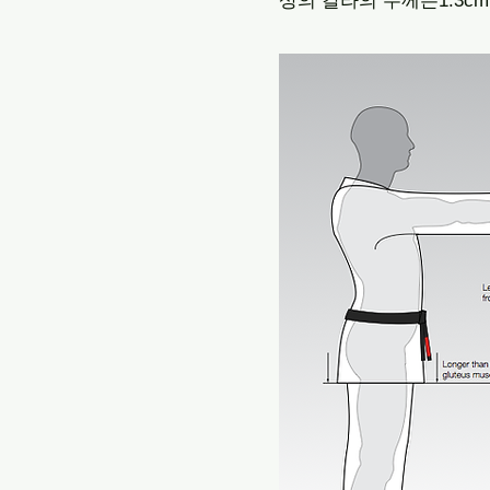
상의 칼라의 두께는1.3cm