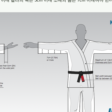
 이내 갈라의 폭은 5cm 이내 소매의 틈은 7cm 이내여야 한다