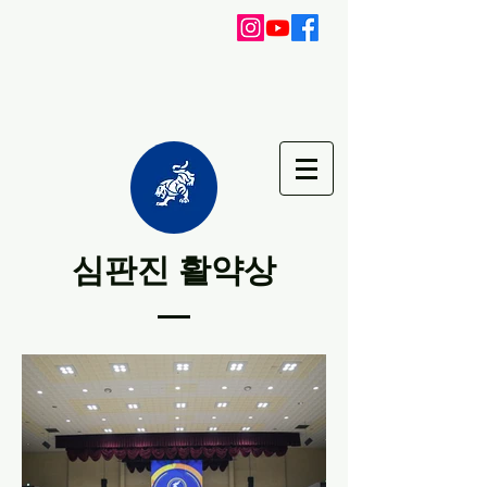
​심판진 활약상