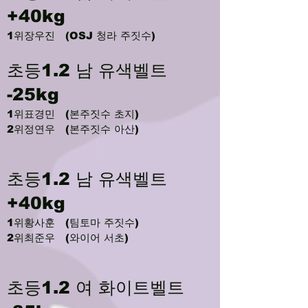
+40kg
1위장우진 (OSJ 청라 주짓수)
초등1.2 남 유색벨트
-25kg
1위표경민 (본주짓수 초지)
2위정연우 (본주짓수 아산)
초등1.2 남 유색벨트
+40kg
1위황사훈 (팀토마 주짓수)
2위최준우 (와이어 서초)
초등1.2 여 화이트벨트