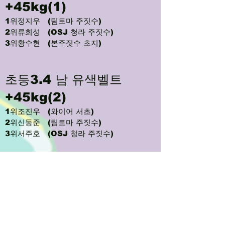
+45kg(1)
1위정지우 (팀토마 주짓수)
2위류희성 (OSJ 청라 주짓수)
3위황수현 (본주짓수 초지)
초등3.4 남 유색벨트
+45kg(2)
1위조진우 (와이어 서초)
2위신동준 (팀토마 주짓수)
3위서주호 (OSJ 청라 주짓수)
초등3.4 여 유색벨트
-30kg
1위조서우 (와이어 서초)
2위권정유 (본주짓수 초지)
3위김민서 (본주짓수 목감)