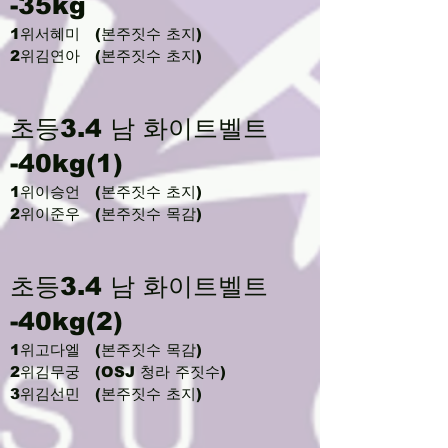
-35kg
1위서혜미 (본주짓수 초지)
2위김연아 (본주짓수 초지)
초등3.4 남 화이트벨트
-40kg(1)
1위이승언 (본주짓수 초지)
2위이준우 (본주짓수 목감)
초등3.4 남 화이트벨트
-40kg(2)
1위고다엘 (본주짓수 목감)
2위김무궁 (OSJ 청라 주짓수)
3위김선민 (본주짓수 초지)