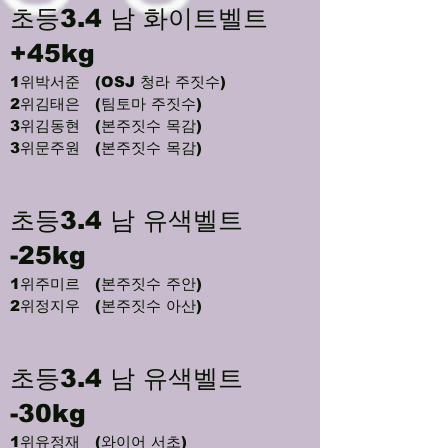
초등3.4 남 화이트벨트
+45kg
1위박서준 (OSJ 청라 주짓수)
2위김태은 (팀토마 주짓수)
3위김동현 (본주짓수 목감)
3위문주원 (본주짓수 목감)
초등3.4 남 유색벨트
-25kg
1위주미르 (본주짓수 주안)
2위정지우 (본주짓수 아산)
초등3.4 남 유색벨트
-30kg
1위유정재 (와이어 서초)