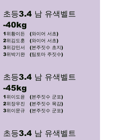
초등3.4 남 유색벨트
-40kg
1위황이든 (와이어 서초)
2위김도훈 (와이어 서초)
3위강민서 (본주짓수 초지)
3위박기완 (팀토마 주짓수)
초등3.4 남 유색벨트
-45kg
1위이도윤 (본주짓수 군포)
2위장우진 (본주짓수 목감)
3위이문규 (본주짓수 군포)
초등3.4 남 유색벨트