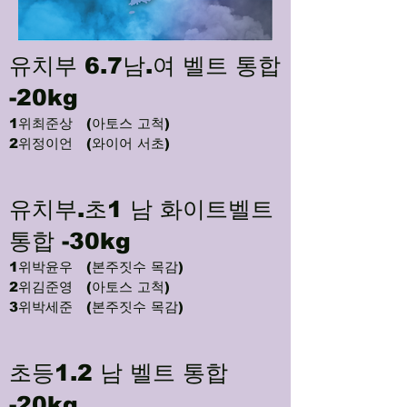
유치부 6.7남.여 벨트 통합
-20kg
1위최준상 (아토스 고척)
2위정이언 (와이어 서초)
유치부.초1 남 화이트벨트
통합 -30kg
1위박윤우 (본주짓수 목감)
2위김준영 (아토스 고척)
3위박세준 (본주짓수 목감)
초등1.2 남 벨트 통합
-20kg