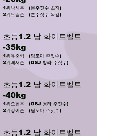
1위박시우 (본주짓수 초지)
2위오승준 (본주짓수 목감)
초등1.2 남 화이트벨트
-35kg
1위유준형 (팀토마 주짓수)
2위배서준 (OSJ 청라 주짓수)
초등1.2 남 화이트벨트
-40kg
1위오현우 (OSJ 청라 주짓수)
2위강이준 (팀토마 주짓수)
초등1.2 남 화이트벨트