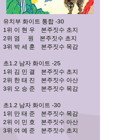
유치부 화이트 통합 -30
1위 이 현 우 본주짓수 초지
2위 염 원 본주짓수 초지
3위 박 세 훈 본주짓수 목감
초1.2 남자 화이트 -25
1위 김 민 결 본주짓수 초지
2위 한 태 진 본주짓수 아산
3위 오 승 준 본주짓수 목감
초1.2 남자 화이트 -30
1위 만 태 준 본주짓수 목감
2위 이 민 호 본주짓수 아산
3위 여 예 준 본주짓수 초지