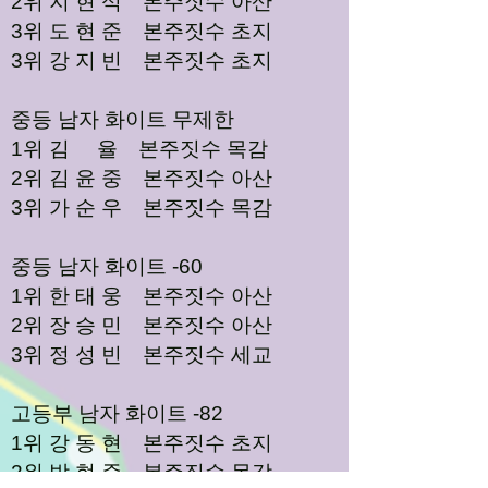
2위 지 현 석 본주짓수 아산
3위 도 현 준 본주짓수 초지
3위 강 지 빈 본주짓수 초지
중등 남자 화이트 무제한
1위 김 율 본주짓수 목감
2위 김 윤 중 본주짓수 아산
3위 가 순 우 본주짓수 목감
중등 남자 화이트 -60
1위 한 태 웅 본주짓수 아산
2위 장 승 민 본주짓수 아산
3위 정 성 빈 본주짓수 세교
고등부 남자 화이트 -82
1위 강 동 현 본주짓수 초지
2위 박 현 준 본주짓수 목감