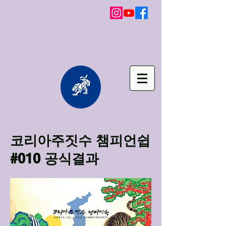
코리아주짓수 챔피언쉽
#010 공식결과