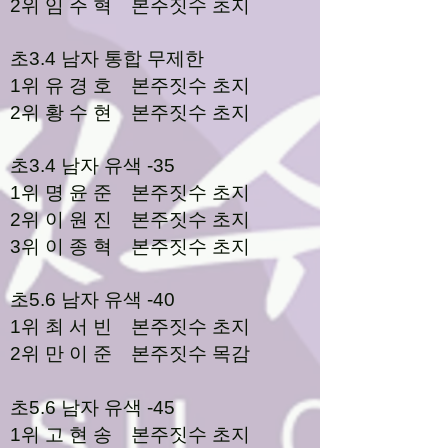
2위 임 주 혁 본주짓수 초지
초3.4 남자 통합 무제한
1위 유 경 호 본주짓수 초지
2위 황 수 현 본주짓수 초지
초3.4 남자 유색 -35
1위 명 윤 준 본주짓수 초지
2위 이 원 진 본주짓수 초지
3위 이 종 혁 본주짓수 초지
초5.6 남자 유색 -40
1위 최 서 빈 본주짓수 초지
2위 만 이 준 본주짓수 목감
초5.6 남자 유색 -45
1위 고 현 송 본주짓수 초지